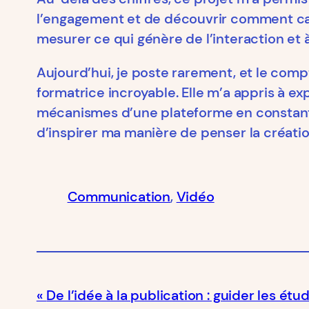
l’engagement et de découvrir comment capt
mesurer ce qui génère de l’interaction et à
Aujourd’hui, je poste rarement, et le comp
formatrice incroyable. Elle m’a appris à ex
mécanismes d’une plateforme en constante é
d’inspirer ma manière de penser la créati
Communication
, 
Vidéo
De l’idée à la publication : guider les ét