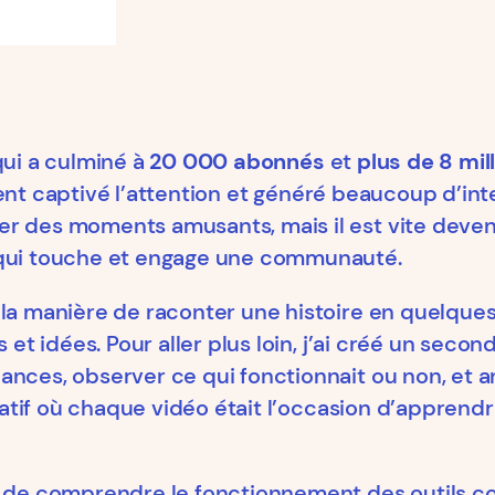
 qui a culminé à
20 000 abonnés
et
plus de 8 mil
ent captivé l’attention et généré beaucoup d’inte
r des moments amusants, mais il est vite deven
ui touche et engage une communauté.
 la manière de raconter une histoire en quelque
s et idées. Pour aller plus loin, j’ai créé un se
ances, observer ce qui fonctionnait ou non, et 
créatif où chaque vidéo était l’occasion d’appre
s de comprendre le fonctionnement des outils co