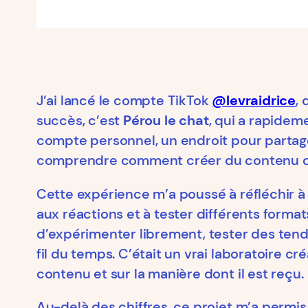
J’ai lancé le compte TikTok
@levraidrice
,
succès, c’est
Pérou le chat
, qui a rapidem
compte personnel, un endroit pour partage
comprendre comment créer du contenu q
Cette expérience m’a poussé à réfléchir à
aux réactions et à tester différents format
d’expérimenter librement, tester des tend
fil du temps. C’était un vrai laboratoire 
contenu et sur la manière dont il est reçu.
Au-delà des chiffres, ce projet m’a permi