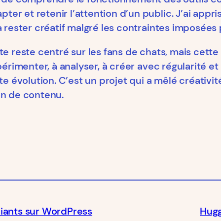
er et retenir l’attention d’un public. J’ai app
 rester créatif malgré les contraintes imposées p
te reste centré sur les fans de chats, mais cet
périmenter, à analyser, à créer avec régularité e
volution. C’est un projet qui a mêlé créativité,
on de contenu.
udiants sur WordPress
Hugg