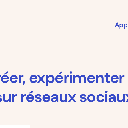
App
Créer, expérimente
sur réseaux sociau