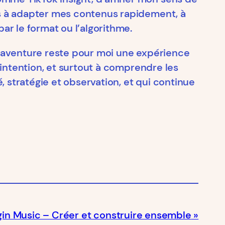
ris à adapter mes contenus rapidement, à
ar le format ou l’algorithme.
te aventure reste pour moi une expérience
t intention, et surtout à comprendre les
 stratégie et observation, et qui continue
in Music – Créer et construire ensemble