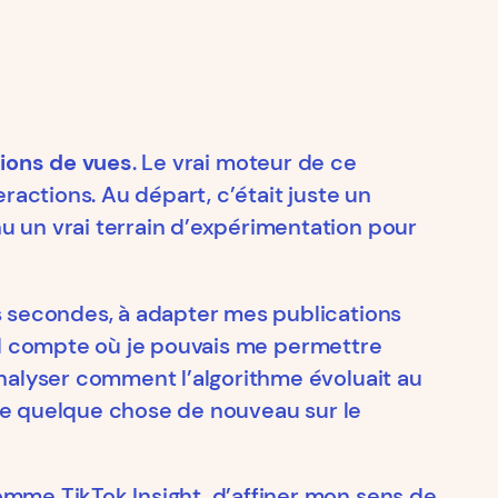
lions de vues
. Le vrai moteur de ce
ractions. Au départ, c’était juste un
u un vrai terrain d’expérimentation pour
s secondes, à adapter mes publications
cond compte où je pouvais me permettre
analyser comment l’algorithme évoluait au
ndre quelque chose de nouveau sur le
mme TikTok Insight, d’affiner mon sens de